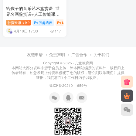
给孩子的音乐艺术鉴赏课+世
界名画鉴赏课+人工智能课
（完结）百度网盘下载
付费资源
9.9
兴趣培养
幼儿知识
幼儿教育
￥
4月10日 17:33
117
友链申请
免责声明
广告合作
关于我们
Copyright © 2025 ·
儿童教育网
本网站大部分资料来源于会员上传，除本网站编撰的资料外，版权归上
传者所有，如您发现上传资料侵犯了您的版权，请立刻联系我们并提供
证据，我们将在1个工作日内予以改正。
豫ICP备2021011659号