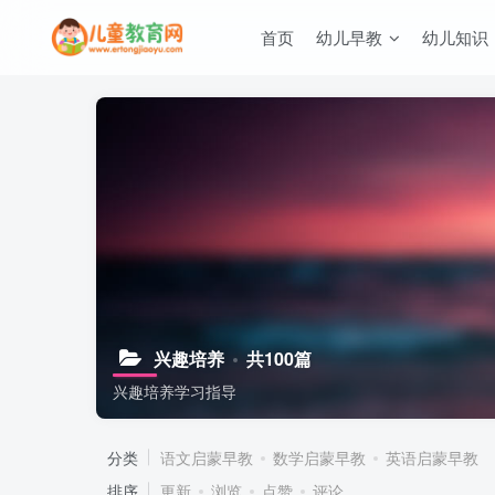
首页
幼儿早教
幼儿知识
兴趣培养
共100篇
兴趣培养学习指导
分类
语文启蒙早教
数学启蒙早教
英语启蒙早教
排序
更新
浏览
点赞
评论