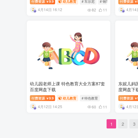
付费资源
9.9
幼儿教育
# 车尔尼
# 钢琴教程
付费资源
￥
￥
4月14日 16:12
4月14日
82
11
幼儿园老师上课 特色教育大全方案87套
东妮儿妈
百度网盘下载
度网盘下
付费资源
9.9
幼儿教育
# 特色教育
付费资源
￥
￥
4月12日 14:25
4月12日
60
11
1
2
3