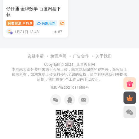
仔仔通 金牌数学 百度网盘下
载
付费资源
19.9
兴趣培养
数学启蒙早教
幼儿教育
￥
1月21日 13:48
87
友链申请
免责声明
广告合作
关于我们
Copyright © 2025 ·
儿童教育网
本网站大部分资料来源于会员上传，除本网站编撰的资料外，版权归上
传者所有，如您发现上传资料侵犯了您的版权，请立刻联系我们并提供
证据，我们将在1个工作日内予以改正。
豫ICP备2021011659号