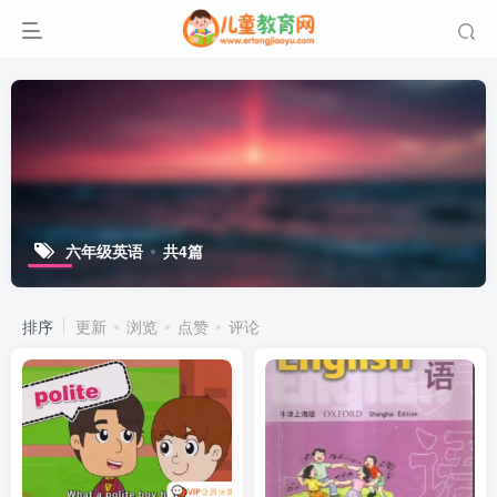
六年级英语
共4篇
排序
更新
浏览
点赞
评论