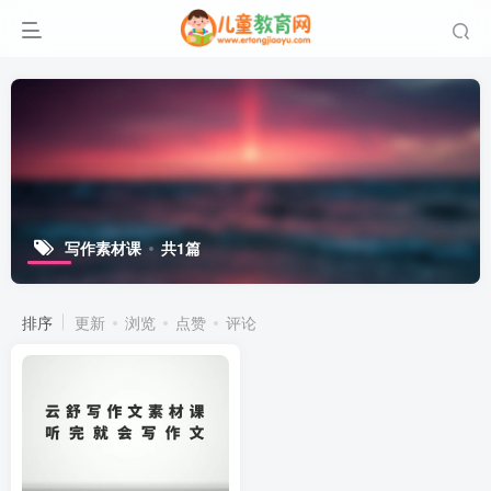
写作素材课
共1篇
排序
更新
浏览
点赞
评论