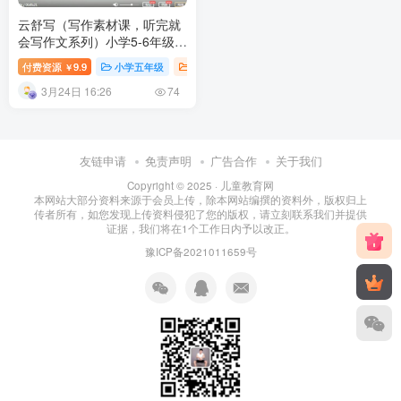
云舒写（写作素材课，听完就
会写作文系列）小学5-6年级
完结百度网盘下载
付费资源
9.9
小学五年级
小学语文课
小学课堂
小学教育
￥
3月24日 16:26
74
友链申请
免责声明
广告合作
关于我们
Copyright © 2025 ·
儿童教育网
本网站大部分资料来源于会员上传，除本网站编撰的资料外，版权归上
传者所有，如您发现上传资料侵犯了您的版权，请立刻联系我们并提供
证据，我们将在1个工作日内予以改正。
豫ICP备2021011659号