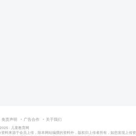
幼儿教育
免责声明
广告合作
关于我们
 2025 ·
儿童教育网
分资料来源于会员上传，除本网站编撰的资料外，版权归上传者所有，如您发现上传资