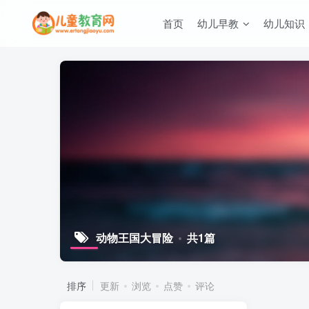
首页
幼儿早教
幼儿知识
动物王国大冒险
共1篇
排序
更新
浏览
点赞
评论