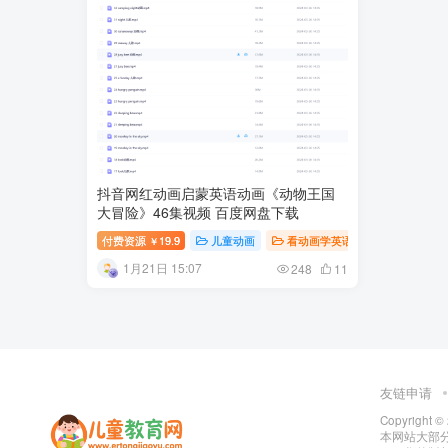
抖音网红动画启蒙英语动画《动物王国
大冒险》46集视频 百度网盘下载
付费资源
19.9
儿童动画
看动画学英语
英语专区
￥
1月21日 15:07
248
11
友链申请
Copyright ©
本网站大部