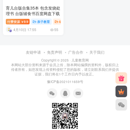
育儿台版合集35本 包含发烧处
理书 台版辅食书百度网盘下载
付费资源
9.9
亲子教育
幼儿知识
幼儿教育
￥
4月10日 17:55
55
友链申请
免责声明
广告合作
关于我们
Copyright © 2025 ·
儿童教育网
本网站大部分资料来源于会员上传，除本网站编撰的资料外，版权归上
传者所有，如您发现上传资料侵犯了您的版权，请立刻联系我们并提供
证据，我们将在1个工作日内予以改正。
豫ICP备2021011659号