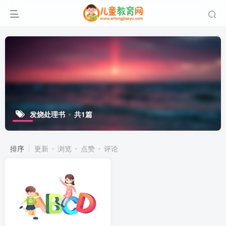
发烧处理书
共1篇
排序
更新
浏览
点赞
评论