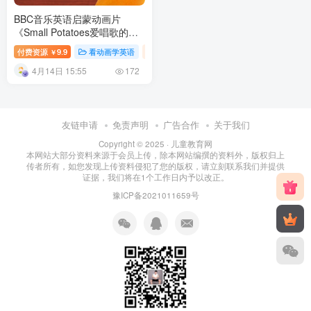
BBC音乐英语启蒙动画片
《Small Potatoes爱唱歌的小
土豆》全26集 百度网盘下载
付费资源
9.9
看动画学英语
英语专区
英语儿歌
幼儿教育
￥
4月14日 15:55
172
友链申请
免责声明
广告合作
关于我们
Copyright © 2025 ·
儿童教育网
本网站大部分资料来源于会员上传，除本网站编撰的资料外，版权归上
传者所有，如您发现上传资料侵犯了您的版权，请立刻联系我们并提供
证据，我们将在1个工作日内予以改正。
豫ICP备2021011659号