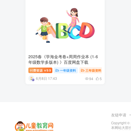
2025春《学海金考卷+周周作业本 (1-6
年级数学多版本) 》百度网盘下载
付费资源
9.9
一年级资料
三年级资料
二年级资料
￥
6月8日 17:43
94
5
友链申请
Copyright ©
本网站大部