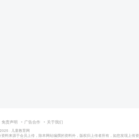
小学教育
免责声明
广告合作
关于我们
 2025 ·
儿童教育网
分资料来源于会员上传，除本网站编撰的资料外，版权归上传者所有，如您发现上传资