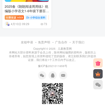
2025春《朗朗阅读周周练》统
编版小学语文1-6年级下册百度
网盘下载
付费资源
9.9
小学综合资料
小学资料
小学教育
￥
4月10日 09:29
73
友链申请
免责声明
广告合作
关于我们
Copyright © 2025 ·
儿童教育网
本网站大部分资料来源于会员上传，除本网站编撰的资料外，版权归上
传者所有，如您发现上传资料侵犯了您的版权，请立刻联系我们并提供
证据，我们将在1个工作日内予以改正。
豫ICP备2021011659号