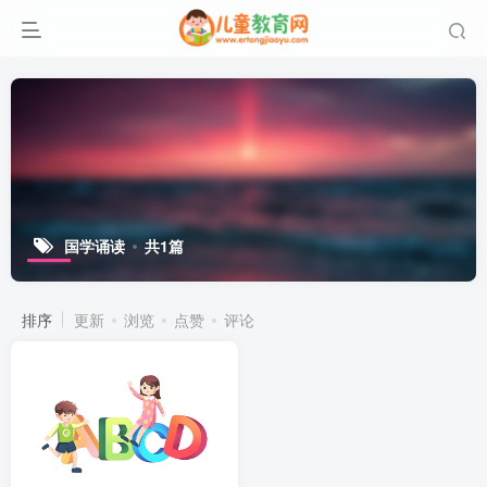
国学诵读
共1篇
排序
更新
浏览
点赞
评论