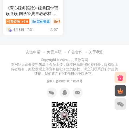
《育心经典跟读》经典国学诵
读跟读 国学经典早教教材 百
度网盘下载
付费资源
9.9
其他资源
幼儿早教
幼儿教育
￥
4月8日 17:31
57
友链申请
免责声明
广告合作
关于我们
Copyright © 2025 ·
儿童教育网
本网站大部分资料来源于会员上传，除本网站编撰的资料外，版权归上
传者所有，如您发现上传资料侵犯了您的版权，请立刻联系我们并提供
证据，我们将在1个工作日内予以改正。
豫ICP备2021011659号