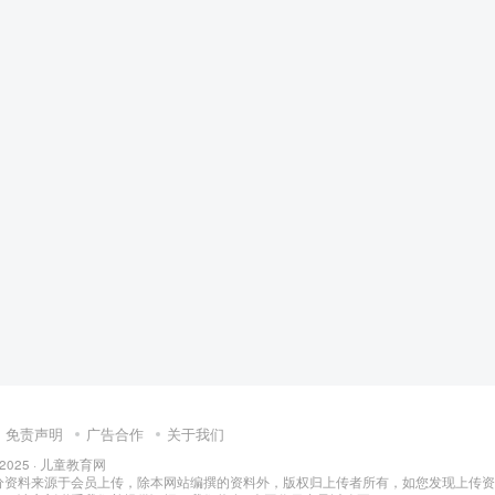
免责声明
广告合作
关于我们
 2025 ·
儿童教育网
分资料来源于会员上传，除本网站编撰的资料外，版权归上传者所有，如您发现上传资