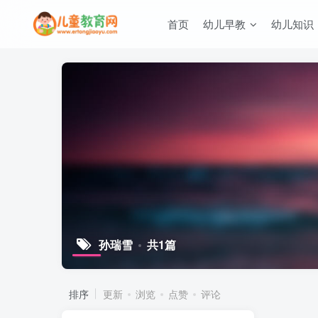
首页
幼儿早教
幼儿知识
孙瑞雪
共1篇
排序
更新
浏览
点赞
评论