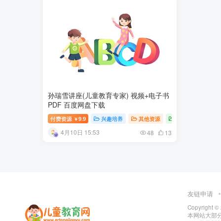
孙瑞雪讲座(儿童教育专家) 视频+电子书
PDF 百度网盘下载
付费资源
9.9
兴趣培养
其他资源
幼儿知识
幼
￥
4月10日 15:53
48
13
友链申请
Copyright ©
本网站大部