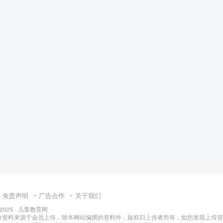
儿教育
免责声明
广告合作
关于我们
 2025 ·
儿童教育网
分资料来源于会员上传，除本网站编撰的资料外，版权归上传者所有，如您发现上传资