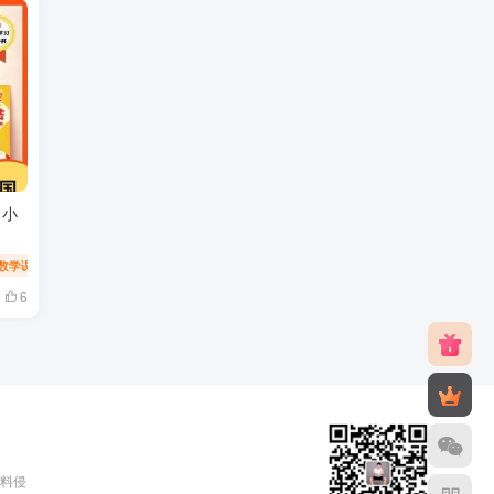
》小
数学课
小学课堂
小学教育
6
料侵