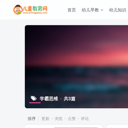
首页
幼儿早教
幼儿知识
学霸思维
共3篇
排序
更新
浏览
点赞
评论