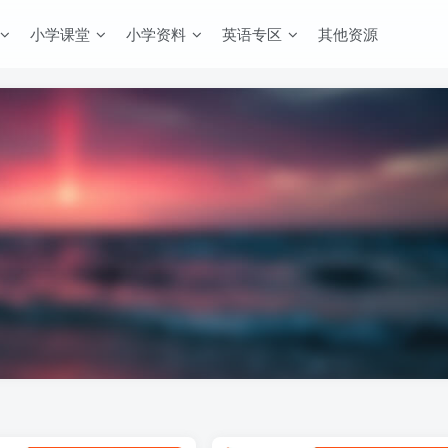
小学课堂
小学资料
英语专区
其他资源