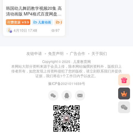
韩国幼儿舞蹈教学视频20集 高
清动画版 MP4格式百度网盘下
载
付费资源
9.9
儿童动画
兴趣培养
幼儿知识
幼儿教育
￥
4月10日 17:48
97
友链申请
免责声明
广告合作
关于我们
Copyright © 2025 ·
儿童教育网
本网站大部分资料来源于会员上传，除本网站编撰的资料外，版权归上
传者所有，如您发现上传资料侵犯了您的版权，请立刻联系我们并提供
证据，我们将在1个工作日内予以改正。
豫ICP备2021011659号