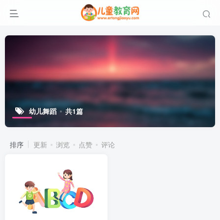
幼儿舞蹈
共1篇
排序
更新
浏览
点赞
评论