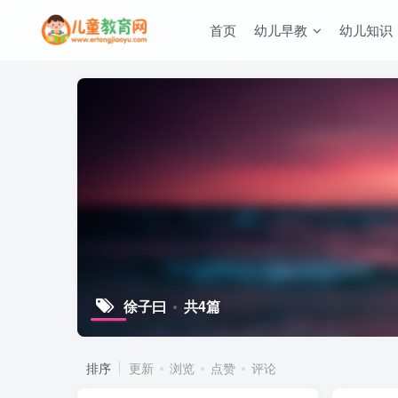
首页
幼儿早教
幼儿知识
徐子曰
共4篇
排序
更新
浏览
点赞
评论