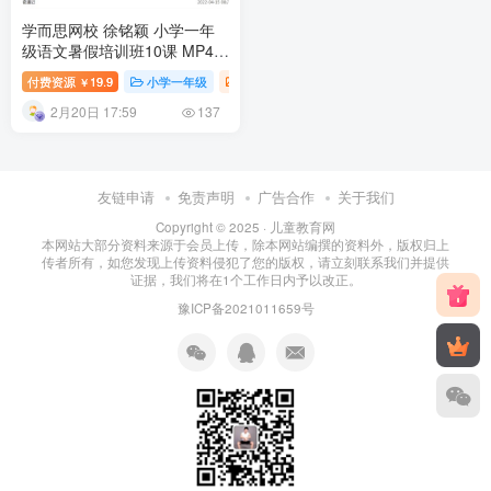
学而思网校 徐铭颖 小学一年
级语文暑假培训班10课 MP4视
频百度云网盘下载
付费资源
19.9
小学一年级
小学课堂
小学教育
￥
2月20日 17:59
137
友链申请
免责声明
广告合作
关于我们
Copyright © 2025 ·
儿童教育网
本网站大部分资料来源于会员上传，除本网站编撰的资料外，版权归上
传者所有，如您发现上传资料侵犯了您的版权，请立刻联系我们并提供
证据，我们将在1个工作日内予以改正。
豫ICP备2021011659号