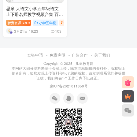
思泉 大语文小学五年级语文
上下册名师教学视频合集 百度
网盘下载
付费资源
9.9
小学五年级
小学语文课
小学课堂
小学教育
￥
3月21日 16:23
103
友链申请
免责声明
广告合作
关于我们
Copyright © 2025 ·
儿童教育网
本网站大部分资料来源于会员上传，除本网站编撰的资料外，版权归上
传者所有，如您发现上传资料侵犯了您的版权，请立刻联系我们并提供
证据，我们将在1个工作日内予以改正。
豫ICP备2021011659号