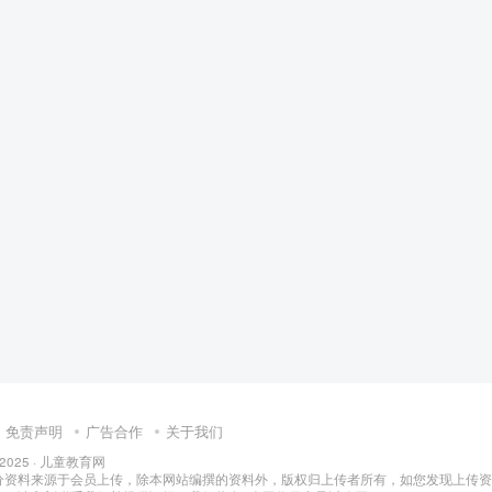
免责声明
广告合作
关于我们
 2025 ·
儿童教育网
分资料来源于会员上传，除本网站编撰的资料外，版权归上传者所有，如您发现上传资