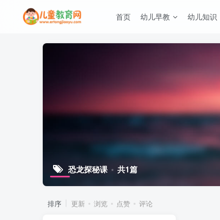
首页
幼儿早教
幼儿知识
恐龙探秘课
共1篇
排序
更新
浏览
点赞
评论