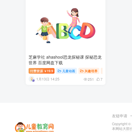
芝麻学社 ahashool恐龙探秘课 探秘恐龙
世界 百度网盘下载
付费资源
19.9
儿童动画
兴趣培养
幼儿教育
￥
1月13日 14:25
251
7
友链申请
Copyright ©
本网站大部