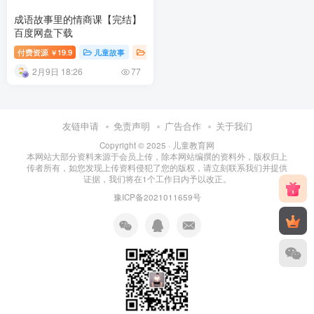
成语故事里的情商课【完结】
百度网盘下载
付费资源
19.9
儿童故事
兴趣培养
幼儿知识
￥
2月9日 18:26
77
友链申请
免责声明
广告合作
关于我们
Copyright © 2025 ·
儿童教育网
本网站大部分资料来源于会员上传，除本网站编撰的资料外，版权归上
传者所有，如您发现上传资料侵犯了您的版权，请立刻联系我们并提供
证据，我们将在1个工作日内予以改正。
豫ICP备2021011659号