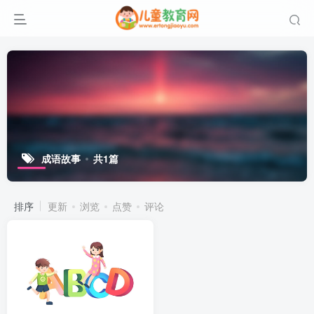
成语故事
共1篇
排序
更新
浏览
点赞
评论