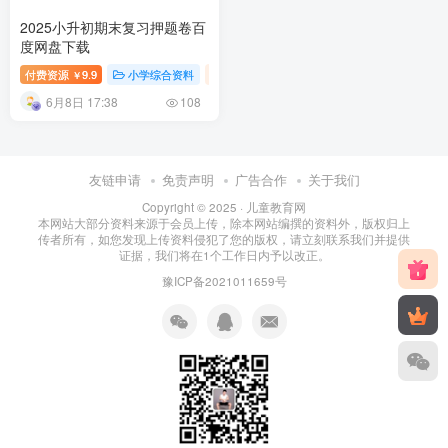
2025小升初期末复习押题卷百
度网盘下载
付费资源
9.9
小学综合资料
小学资料
小学教育
￥
6月8日 17:38
108
友链申请
免责声明
广告合作
关于我们
Copyright © 2025 ·
儿童教育网
本网站大部分资料来源于会员上传，除本网站编撰的资料外，版权归上
传者所有，如您发现上传资料侵犯了您的版权，请立刻联系我们并提供
证据，我们将在1个工作日内予以改正。
豫ICP备2021011659号