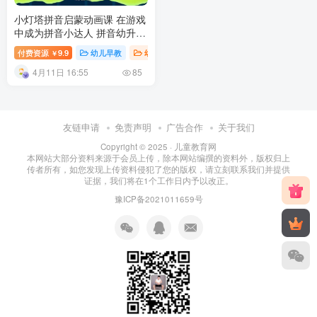
小灯塔拼音启蒙动画课 在游戏
中成为拼音小达人 拼音幼升小
学习课程视频动画 百度网盘下
付费资源
9.9
幼儿早教
幼升小学习
幼儿教育
￥
载
4月11日 16:55
85
友链申请
免责声明
广告合作
关于我们
Copyright © 2025 ·
儿童教育网
本网站大部分资料来源于会员上传，除本网站编撰的资料外，版权归上
传者所有，如您发现上传资料侵犯了您的版权，请立刻联系我们并提供
证据，我们将在1个工作日内予以改正。
豫ICP备2021011659号