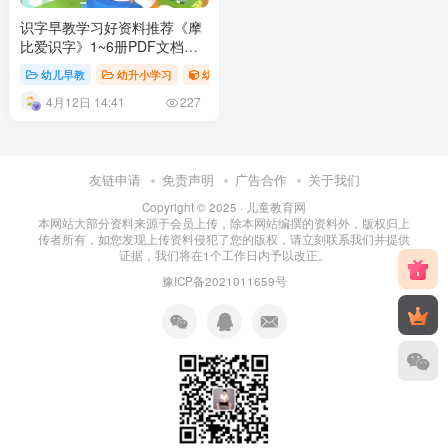
识字早教学习好资料推荐《摩
比爱识字》1~6册PDF文档百
度网盘下载
幼儿早教
幼升小学习
幼儿教育
4月12日 14:41
227
友链申请
免责声明
广告合作
关于我们
Copyright © 2025 ·
儿童教育网
本网站大部分资料来源于会员上传，除本网站编撰的资料外，版权归上
传者所有，如您发现上传资料侵犯了您的版权，请立刻联系我们并提供
证据，我们将在1个工作日内予以改正。
豫ICP备2021011659号