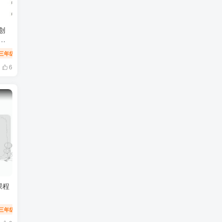
创
网
三年级
小学二年级
小学教育
6
课程
三年级
小学二年级
小学教育