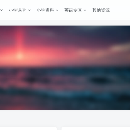
小学课堂
小学资料
英语专区
其他资源