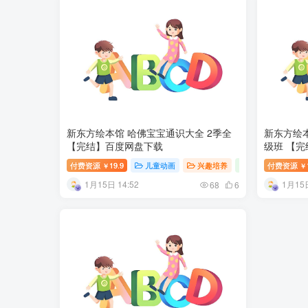
新东方绘本馆 哈佛宝宝通识大全 2季全
新东方绘
【完结】百度网盘下载
级班 【
付费资源
19.9
儿童动画
兴趣培养
看动画学英语
付费资源
￥
￥
1月15日 14:52
1月15日
68
6