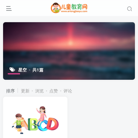
星空
共1篇
排序
更新
浏览
点赞
评论