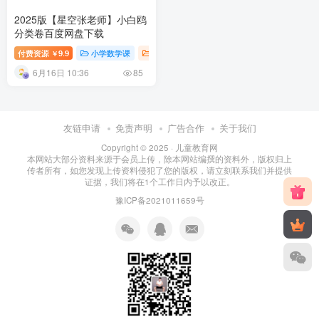
2025版【星空张老师】小白鸥
分类卷百度网盘下载
付费资源
9.9
小学数学课
小学课堂
小学教育
￥
6月16日 10:36
85
友链申请
免责声明
广告合作
关于我们
Copyright © 2025 ·
儿童教育网
本网站大部分资料来源于会员上传，除本网站编撰的资料外，版权归上
传者所有，如您发现上传资料侵犯了您的版权，请立刻联系我们并提供
证据，我们将在1个工作日内予以改正。
豫ICP备2021011659号