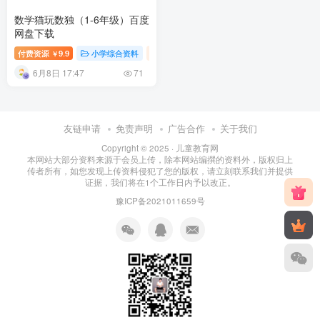
数学猫玩数独（1-6年级）百度
网盘下载
付费资源
9.9
小学综合资料
小学资料
￥
6月8日 17:47
71
友链申请
免责声明
广告合作
关于我们
Copyright © 2025 ·
儿童教育网
本网站大部分资料来源于会员上传，除本网站编撰的资料外，版权归上
传者所有，如您发现上传资料侵犯了您的版权，请立刻联系我们并提供
证据，我们将在1个工作日内予以改正。
豫ICP备2021011659号