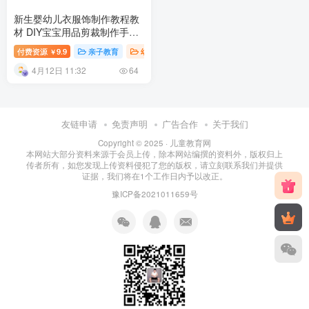
新生婴幼儿衣服饰制作教程教
材 DIY宝宝用品剪裁制作手工
教程套餐百度网盘下载
付费资源
9.9
亲子教育
幼儿知识
幼儿教育
￥
4月12日 11:32
64
友链申请
免责声明
广告合作
关于我们
Copyright © 2025 ·
儿童教育网
本网站大部分资料来源于会员上传，除本网站编撰的资料外，版权归上
传者所有，如您发现上传资料侵犯了您的版权，请立刻联系我们并提供
证据，我们将在1个工作日内予以改正。
豫ICP备2021011659号