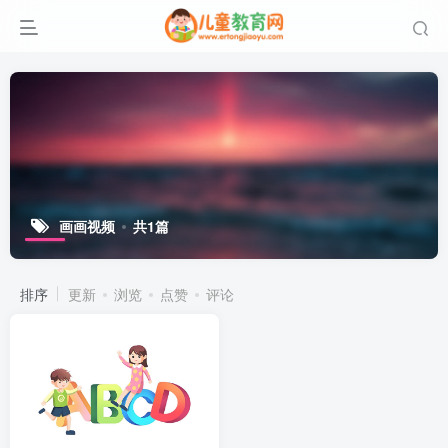
画画视频
共1篇
排序
更新
浏览
点赞
评论