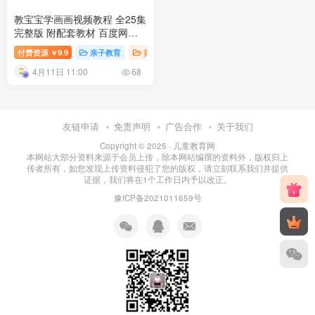
教宝宝学画画视频教程 全25集
完整版 附配套教材 百度网盘
下载
付费资源
9.9
亲子教育
兴趣培养
幼儿知识
幼儿教育
￥
4月11日 11:00
68
友链申请
免责声明
广告合作
关于我们
Copyright © 2025 ·
儿童教育网
本网站大部分资料来源于会员上传，除本网站编撰的资料外，版权归上
传者所有，如您发现上传资料侵犯了您的版权，请立刻联系我们并提供
证据，我们将在1个工作日内予以改正。
豫ICP备2021011659号