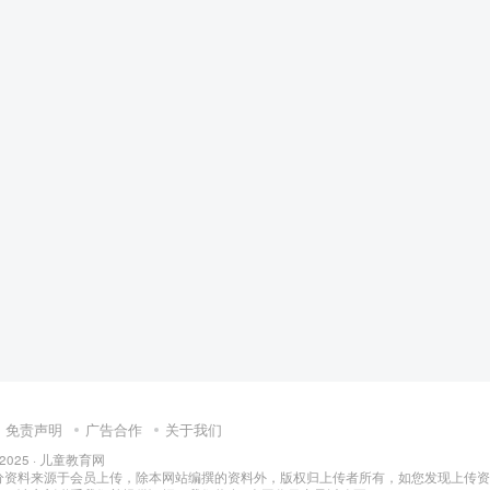
幼儿教育
免责声明
广告合作
关于我们
 2025 ·
儿童教育网
分资料来源于会员上传，除本网站编撰的资料外，版权归上传者所有，如您发现上传资