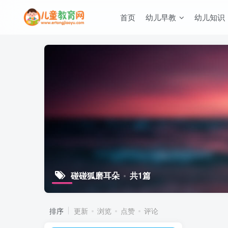
首页
幼儿早教
幼儿知识
碰碰狐磨耳朵
共1篇
排序
更新
浏览
点赞
评论