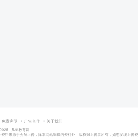
小学教育
免责声明
广告合作
关于我们
 2025 ·
儿童教育网
分资料来源于会员上传，除本网站编撰的资料外，版权归上传者所有，如您发现上传资