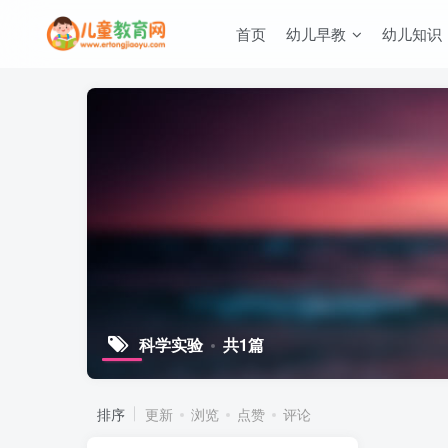
首页
幼儿早教
幼儿知识
科学实验
共1篇
排序
更新
浏览
点赞
评论