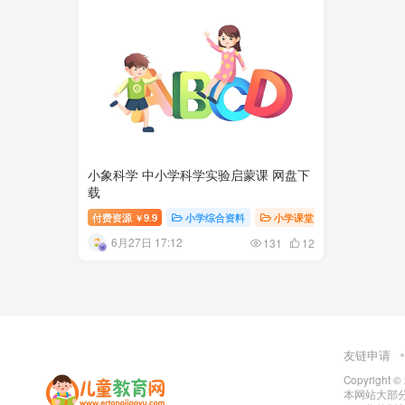
小象科学 中小学科学实验启蒙课 网盘下
载
付费资源
9.9
小学综合资料
小学课堂
小学资料
￥
6月27日 17:12
131
12
友链申请
Copyright ©
本网站大部