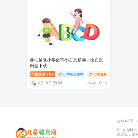
卷毛爸爸小学必背小古文精读手绘百度
网盘下载
付费资源
9.9
小学综合资料
小学资料
小学教育
￥
4月10日 09:33
62
13
友链申请
Copyright ©
本网站大部