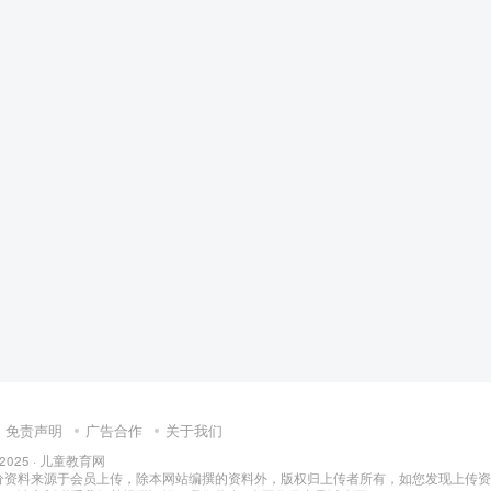
免责声明
广告合作
关于我们
 2025 ·
儿童教育网
分资料来源于会员上传，除本网站编撰的资料外，版权归上传者所有，如您发现上传资