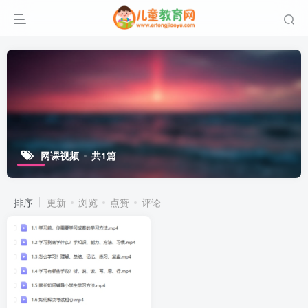
网课视频
共1篇
排序
更新
浏览
点赞
评论