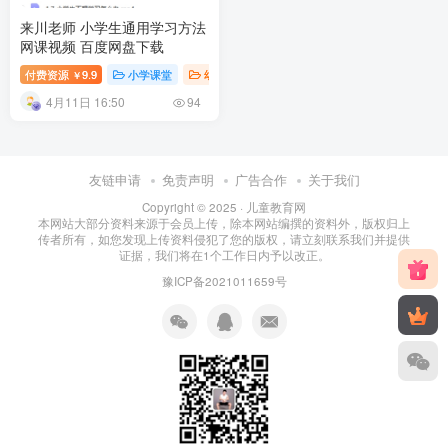
来川老师 小学生通用学习方法
网课视频 百度网盘下载
付费资源
9.9
小学课堂
幼儿早教
幼升小学习
幼儿教育
￥
4月11日 16:50
94
友链申请
免责声明
广告合作
关于我们
Copyright © 2025 ·
儿童教育网
本网站大部分资料来源于会员上传，除本网站编撰的资料外，版权归上
传者所有，如您发现上传资料侵犯了您的版权，请立刻联系我们并提供
证据，我们将在1个工作日内予以改正。
豫ICP备2021011659号