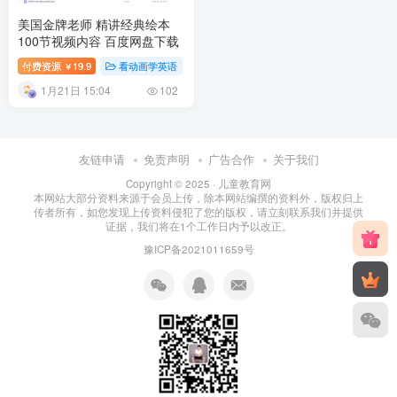
美国金牌老师 精讲经典绘本
100节视频内容 百度网盘下载
付费资源
19.9
看动画学英语
英语原版教材
幼儿教育
￥
1月21日 15:04
102
友链申请
免责声明
广告合作
关于我们
Copyright © 2025 ·
儿童教育网
本网站大部分资料来源于会员上传，除本网站编撰的资料外，版权归上
传者所有，如您发现上传资料侵犯了您的版权，请立刻联系我们并提供
证据，我们将在1个工作日内予以改正。
豫ICP备2021011659号