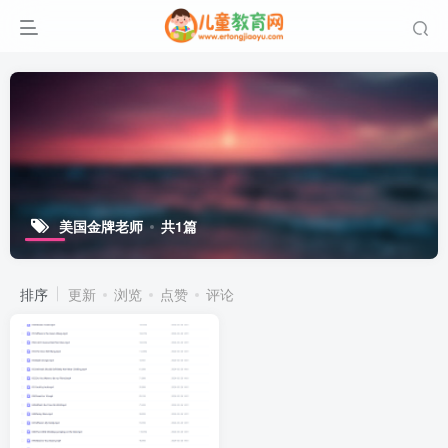
美国金牌老师
共1篇
排序
更新
浏览
点赞
评论