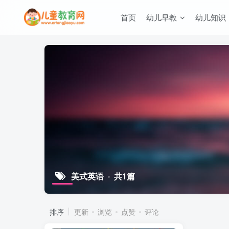
首页
幼儿早教
幼儿知识
美式英语
共1篇
排序
更新
浏览
点赞
评论