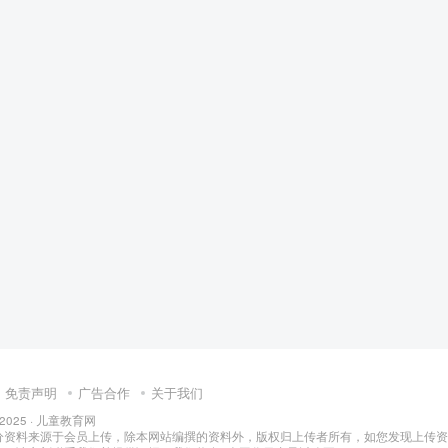
小学教育
免责声明
广告合作
关于我们
 2025 ·
儿童教育网
分资料来源于会员上传，除本网站编撰的资料外，版权归上传者所有，如您发现上传资