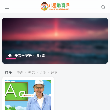
美音学英语
共1篇
排序
更新
浏览
点赞
评论