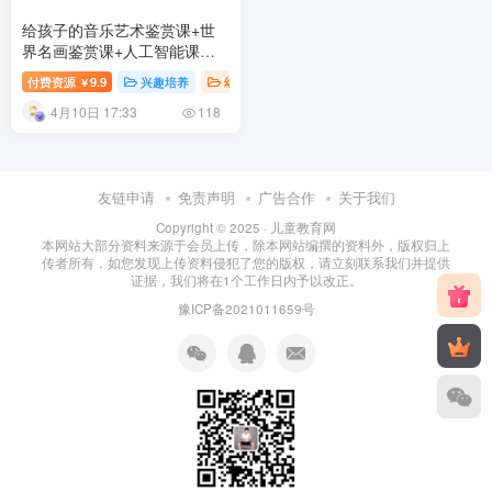
给孩子的音乐艺术鉴赏课+世
界名画鉴赏课+人工智能课
（完结）百度网盘下载
付费资源
9.9
兴趣培养
幼儿知识
幼儿教育
￥
4月10日 17:33
118
友链申请
免责声明
广告合作
关于我们
Copyright © 2025 ·
儿童教育网
本网站大部分资料来源于会员上传，除本网站编撰的资料外，版权归上
传者所有，如您发现上传资料侵犯了您的版权，请立刻联系我们并提供
证据，我们将在1个工作日内予以改正。
豫ICP备2021011659号