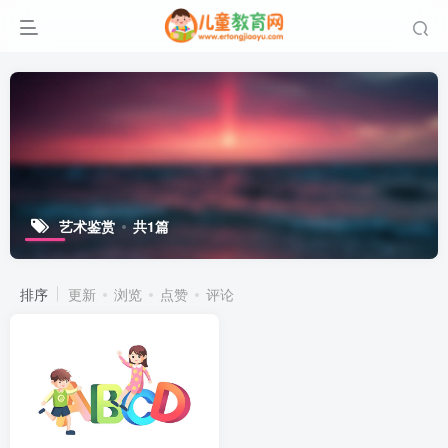
艺术鉴赏
共1篇
排序
更新
浏览
点赞
评论