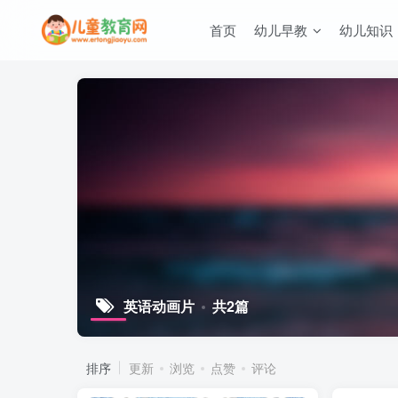
首页
幼儿早教
幼儿知识
英语动画片
共2篇
排序
更新
浏览
点赞
评论