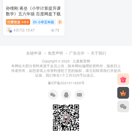
孙维刚 蒋垒《小学计算提升课
数学》五六年级 百度网盘下载
付费资源
9.9
小学五年级
小学六年级
小学数学课
小学教育
￥
4月7日 15:47
73
友链申请
免责声明
广告合作
关于我们
Copyright © 2025 ·
儿童教育网
本网站大部分资料来源于会员上传，除本网站编撰的资料外，版权归上
传者所有，如您发现上传资料侵犯了您的版权，请立刻联系我们并提供
证据，我们将在1个工作日内予以改正。
豫ICP备2021011659号