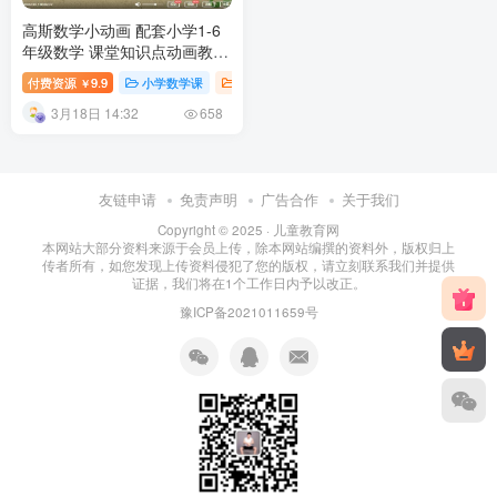
高斯数学小动画 配套小学1-6
年级数学 课堂知识点动画教学
视频MP4 百度网盘下载
付费资源
9.9
小学数学课
小学课堂
小学教育
￥
3月18日 14:32
658
友链申请
免责声明
广告合作
关于我们
Copyright © 2025 ·
儿童教育网
本网站大部分资料来源于会员上传，除本网站编撰的资料外，版权归上
传者所有，如您发现上传资料侵犯了您的版权，请立刻联系我们并提供
证据，我们将在1个工作日内予以改正。
豫ICP备2021011659号