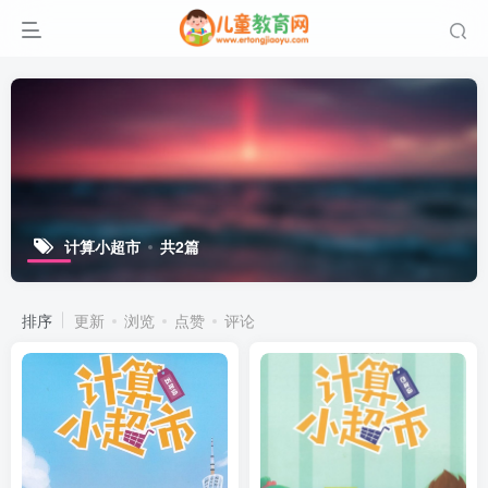
计算小超市
共2篇
排序
更新
浏览
点赞
评论