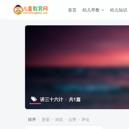
首页
幼儿早教
幼儿知识
讲三十六计
共1篇
排序
更新
浏览
点赞
评论