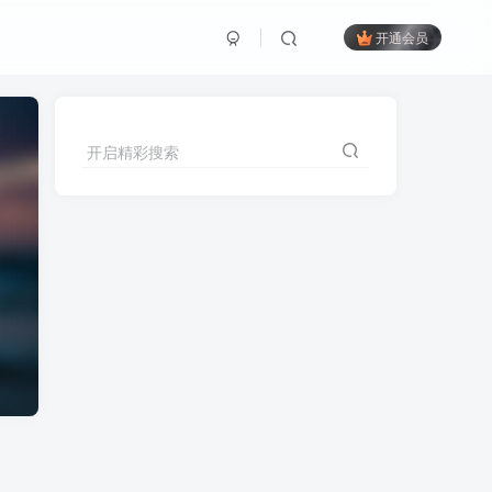
开通会员
开启精彩搜索