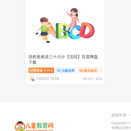
浩然爸爸讲三十六计【完结】百度网盘
下载
付费资源
19.9
兴趣培养
幼儿知识
幼儿教育
￥
1月22日 16:58
101
6
友链申请
Copyright ©
本网站大部