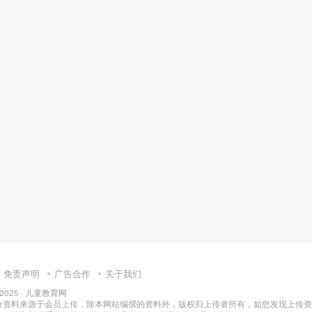
免责声明
广告合作
关于我们
 2025 ·
儿童教育网
分资料来源于会员上传，除本网站编撰的资料外，版权归上传者所有，如您发现上传资