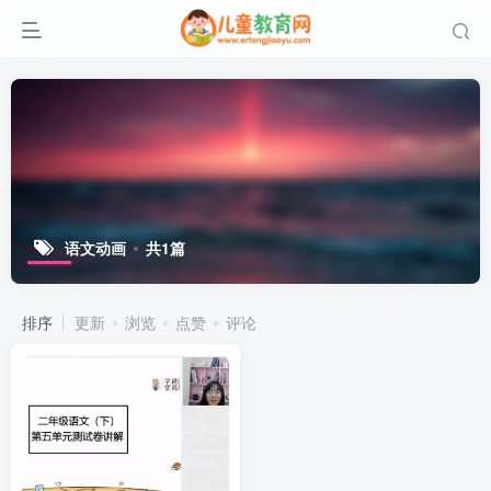
语文动画
共1篇
排序
更新
浏览
点赞
评论