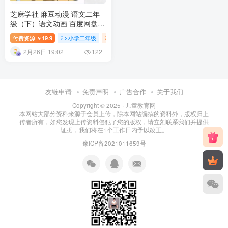
芝麻学社 麻豆动漫 语文二年
级（下）语文动画 百度网盘下
载
付费资源
19.9
小学二年级
小学语文课
小学课堂
小学教育
￥
2月26日 19:02
122
友链申请
免责声明
广告合作
关于我们
Copyright © 2025 ·
儿童教育网
本网站大部分资料来源于会员上传，除本网站编撰的资料外，版权归上
传者所有，如您发现上传资料侵犯了您的版权，请立刻联系我们并提供
证据，我们将在1个工作日内予以改正。
豫ICP备2021011659号