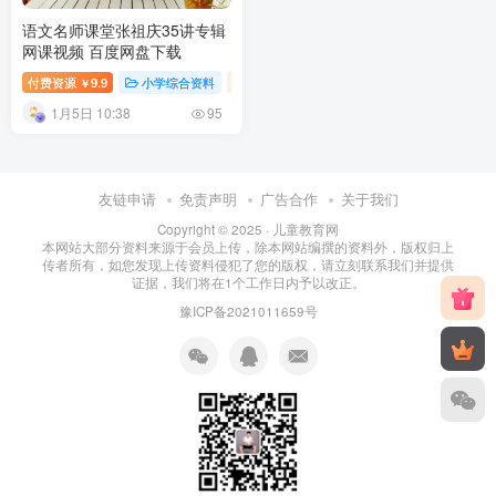
语文名师课堂张祖庆35讲专辑
网课视频 百度网盘下载
付费资源
9.9
小学综合资料
小学语文课
小学课堂
小学教育
￥
1月5日 10:38
95
友链申请
免责声明
广告合作
关于我们
Copyright © 2025 ·
儿童教育网
本网站大部分资料来源于会员上传，除本网站编撰的资料外，版权归上
传者所有，如您发现上传资料侵犯了您的版权，请立刻联系我们并提供
证据，我们将在1个工作日内予以改正。
豫ICP备2021011659号