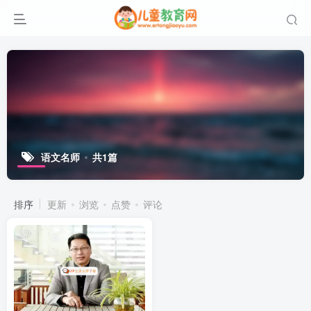
语文名师
共1篇
排序
更新
浏览
点赞
评论