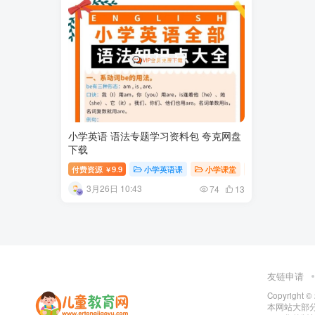
小学英语 语法专题学习资料包 夸克网盘
下载
付费资源
9.9
小学英语课
小学课堂
小学教育
￥
3月26日 10:43
74
13
友链申请
Copyright ©
本网站大部