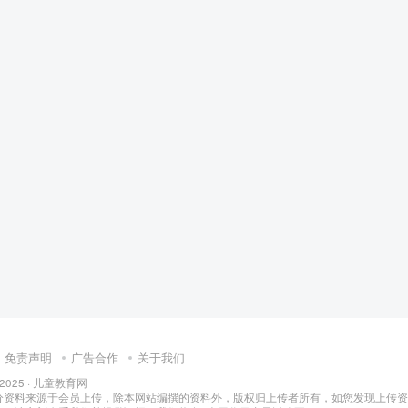
免责声明
广告合作
关于我们
 2025 ·
儿童教育网
分资料来源于会员上传，除本网站编撰的资料外，版权归上传者所有，如您发现上传资