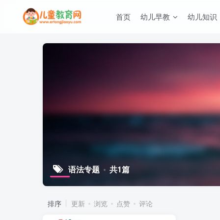
首页
幼儿早教
幼儿知识
语法专题
共1篇
排序
更新
浏览
点赞
评论