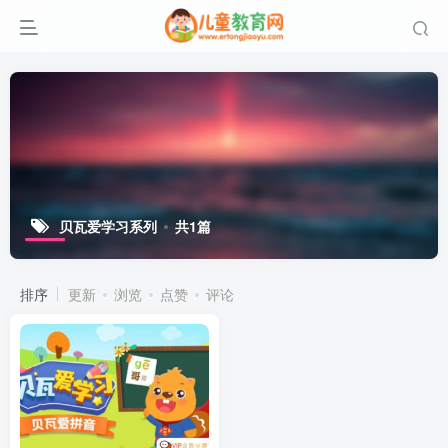
贝瓦爱学习系列
共1篇
排序
更新
浏览
点赞
评论