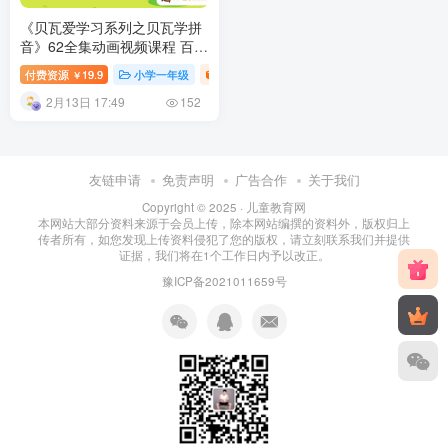
《贝瓦爱学习系列之贝瓦学拼
音》62全集动画视频课程 百度
网盘下载
付费资源
19.9
小学一年级
小学教育
￥
2月13日 17:49
152
友链申请
免责声明
广告合作
关于我们
Copyright © 2025 ·
儿童教育网
本网站大部分资料来源于会员上传，除本网站编撰的资料外，版权归上
传者所有，如您发现上传资料侵犯了您的版权，请立刻联系我们并提供
证据，我们将在1个工作日内予以改正。
豫ICP备2021011659号