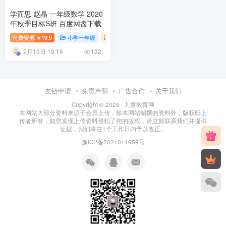
学而思 赵晶 一年级数学 2020
年秋季目标S班 百度网盘下载
付费资源
19.9
小学一年级
小学数学课
小学课堂
小学教育
￥
2月13日 19:16
132
友链申请
免责声明
广告合作
关于我们
Copyright © 2025 ·
儿童教育网
本网站大部分资料来源于会员上传，除本网站编撰的资料外，版权归上
传者所有，如您发现上传资料侵犯了您的版权，请立刻联系我们并提供
证据，我们将在1个工作日内予以改正。
豫ICP备2021011659号