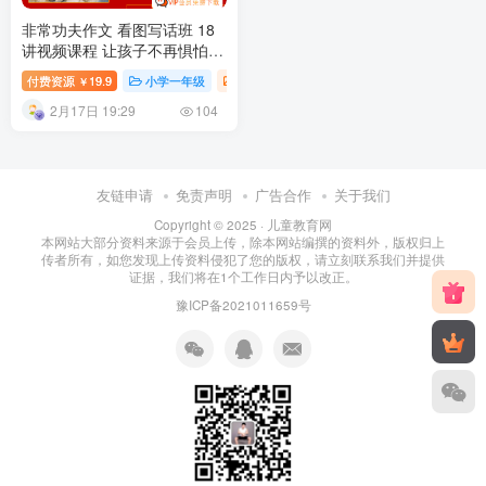
非常功夫作文 看图写话班 18
讲视频课程 让孩子不再惧怕作
文 3.62GB百度网盘下载
付费资源
19.9
小学一年级
小学课堂
小学教育
￥
2月17日 19:29
104
友链申请
免责声明
广告合作
关于我们
Copyright © 2025 ·
儿童教育网
本网站大部分资料来源于会员上传，除本网站编撰的资料外，版权归上
传者所有，如您发现上传资料侵犯了您的版权，请立刻联系我们并提供
证据，我们将在1个工作日内予以改正。
豫ICP备2021011659号