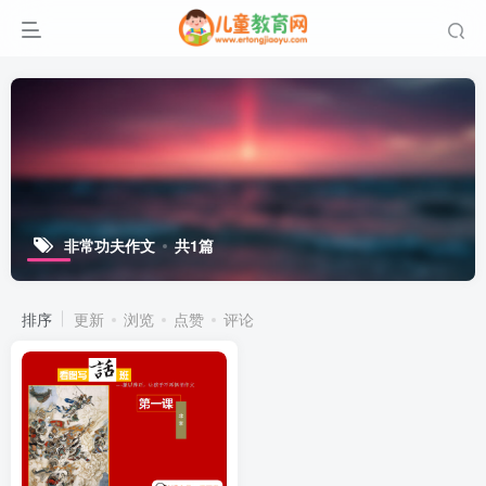
非常功夫作文
共1篇
排序
更新
浏览
点赞
评论