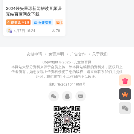
2024馒头星球新闻解读音频课
完结百度网盘下载
付费资源
9.9
兴趣培养
幼儿知识
￥
4月7日 16:24
79
友链申请
免责声明
广告合作
关于我们
Copyright © 2025 ·
儿童教育网
本网站大部分资料来源于会员上传，除本网站编撰的资料外，版权归上
传者所有，如您发现上传资料侵犯了您的版权，请立刻联系我们并提供
证据，我们将在1个工作日内予以改正。
豫ICP备2021011659号