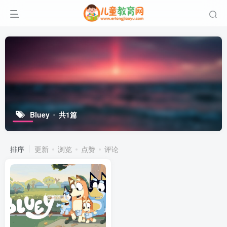
Bluey
共1篇
排序
更新
浏览
点赞
评论